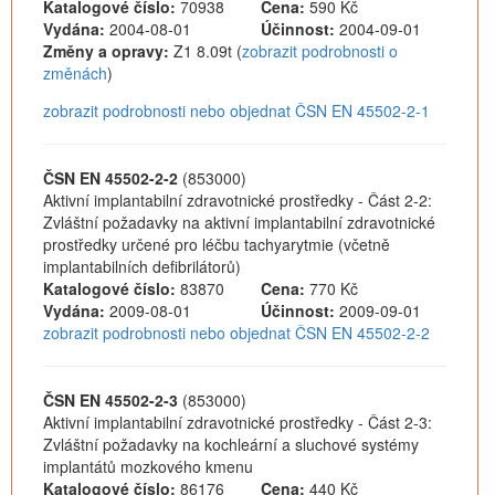
Katalogové číslo:
70938
Cena:
590 Kč
Vydána:
2004-08-01
Účinnost:
2004-09-01
Změny a opravy:
Z1 8.09t (
zobrazit podrobnosti o
změnách
)
zobrazit podrobnosti nebo objednat ČSN EN 45502-2-1
ČSN EN 45502-2-2
(853000)
Aktivní implantabilní zdravotnické prostředky - Část 2-2:
Zvláštní požadavky na aktivní implantabilní zdravotnické
prostředky určené pro léčbu tachyarytmie (včetně
implantabilních defibrilátorů)
Katalogové číslo:
83870
Cena:
770 Kč
Vydána:
2009-08-01
Účinnost:
2009-09-01
zobrazit podrobnosti nebo objednat ČSN EN 45502-2-2
ČSN EN 45502-2-3
(853000)
Aktivní implantabilní zdravotnické prostředky - Část 2-3:
Zvláštní požadavky na kochleární a sluchové systémy
implantátů mozkového kmenu
Katalogové číslo:
86176
Cena:
440 Kč