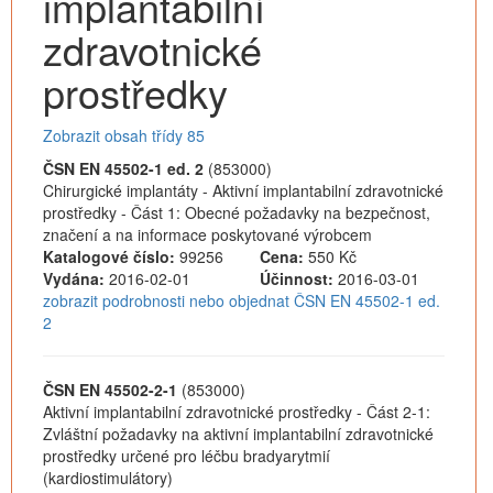
implantabilní
zdravotnické
prostředky
Zobrazit obsah třídy 85
ČSN EN 45502-1 ed. 2
(853000)
Chirurgické implantáty - Aktivní implantabilní zdravotnické
prostředky - Část 1: Obecné požadavky na bezpečnost,
značení a na informace poskytované výrobcem
Katalogové číslo:
99256
Cena:
550 Kč
Vydána:
2016-02-01
Účinnost:
2016-03-01
zobrazit podrobnosti nebo objednat ČSN EN 45502-1 ed.
2
ČSN EN 45502-2-1
(853000)
Aktivní implantabilní zdravotnické prostředky - Část 2-1:
Zvláštní požadavky na aktivní implantabilní zdravotnické
prostředky určené pro léčbu bradyarytmií
(kardiostimulátory)