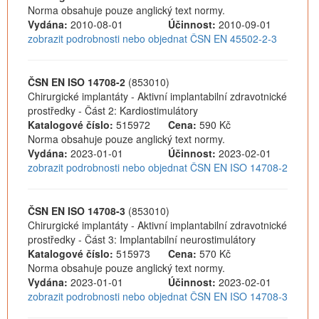
Norma obsahuje pouze anglický text normy.
Vydána:
2010-08-01
Účinnost:
2010-09-01
zobrazit podrobnosti nebo objednat ČSN EN 45502-2-3
ČSN EN ISO 14708-2
(853010)
Chirurgické implantáty - Aktivní implantabilní zdravotnické
prostředky - Část 2: Kardiostimulátory
Katalogové číslo:
515972
Cena:
590 Kč
Norma obsahuje pouze anglický text normy.
Vydána:
2023-01-01
Účinnost:
2023-02-01
zobrazit podrobnosti nebo objednat ČSN EN ISO 14708-2
ČSN EN ISO 14708-3
(853010)
Chirurgické implantáty - Aktivní implantabilní zdravotnické
prostředky - Část 3: Implantabilní neurostimulátory
Katalogové číslo:
515973
Cena:
570 Kč
Norma obsahuje pouze anglický text normy.
Vydána:
2023-01-01
Účinnost:
2023-02-01
zobrazit podrobnosti nebo objednat ČSN EN ISO 14708-3