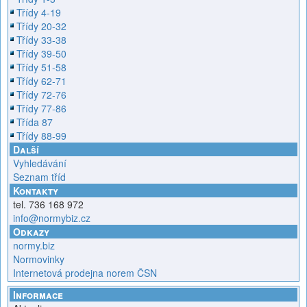
Třídy 4-19
Třídy 20-32
Třídy 33-38
Třídy 39-50
Třídy 51-58
Třídy 62-71
Třídy 72-76
Třídy 77-86
Třída 87
Třídy 88-99
Další
Vyhledávání
Seznam tříd
Kontakty
tel. 736 168 972
info@normybiz.cz
Odkazy
normy.biz
Normovinky
Internetová prodejna norem ČSN
Informace