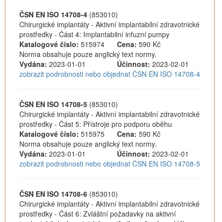
ČSN EN ISO 14708-4
(853010)
Chirurgické implantáty - Aktivní implantabilní zdravotnické
prostředky - Část 4: Implantabilní infuzní pumpy
Katalogové číslo:
515974
Cena:
590 Kč
Norma obsahuje pouze anglický text normy.
Vydána:
2023-01-01
Účinnost:
2023-02-01
zobrazit podrobnosti nebo objednat ČSN EN ISO 14708-4
ČSN EN ISO 14708-5
(853010)
Chirurgické implantáty - Aktivní implantabilní zdravotnické
prostředky - Část 5: Přístroje pro podporu oběhu
Katalogové číslo:
515975
Cena:
590 Kč
Norma obsahuje pouze anglický text normy.
Vydána:
2023-01-01
Účinnost:
2023-02-01
zobrazit podrobnosti nebo objednat ČSN EN ISO 14708-5
ČSN EN ISO 14708-6
(853010)
Chirurgické implantáty - Aktivní implantabilní zdravotnické
prostředky - Část 6: Zvláštní požadavky na aktivní