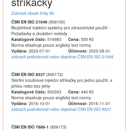
stříkačky
Zobrazit obsah třídy 85
ČSN EN ISO 21649
(856105)
Bezjehlové injekční systémy pro zdravotnické použití -
Požadavky a zkušební metody
Katalogové číslo:
516983
Cena:
550 Kč
Norma obsahuje pouze anglický text normy.
Vydána:
2023-07-01
Účinnost:
2023-08-01
zobrazit podrobnosti nebo objednat ČSN EN ISO 21649
ČSN EN ISO 8537
(856172)
Sterilní inzulinové injekční stříkačky pro jedno použití, s
jehlou nebo bez jehly
Katalogové číslo:
500393
Cena:
440 Kč
Norma obsahuje pouze anglický text normy.
Vydána:
2016-10-01
Účinnost:
2016-11-01
zobrazit podrobnosti nebo objednat ČSN EN ISO 8537
ČSN EN ISO 7886-1
(856173)