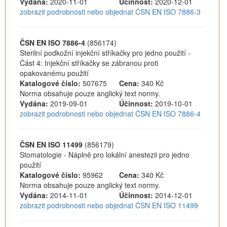
Vydána:
2020-11-01
Účinnost:
2020-12-01
zobrazit podrobnosti nebo objednat ČSN EN ISO 7886-3
ČSN EN ISO 7886-4
(856174)
Sterilní podkožní injekční stříkačky pro jedno použití -
Část 4: Injekční stříkačky se zábranou proti
opakovanému použití
Katalogové číslo:
507675
Cena:
340 Kč
Norma obsahuje pouze anglický text normy.
Vydána:
2019-09-01
Účinnost:
2019-10-01
zobrazit podrobnosti nebo objednat ČSN EN ISO 7886-4
ČSN EN ISO 11499
(856179)
Stomatologie - Náplně pro lokální anestezii pro jedno
použití
Katalogové číslo:
95962
Cena:
340 Kč
Norma obsahuje pouze anglický text normy.
Vydána:
2014-11-01
Účinnost:
2014-12-01
zobrazit podrobnosti nebo objednat ČSN EN ISO 11499