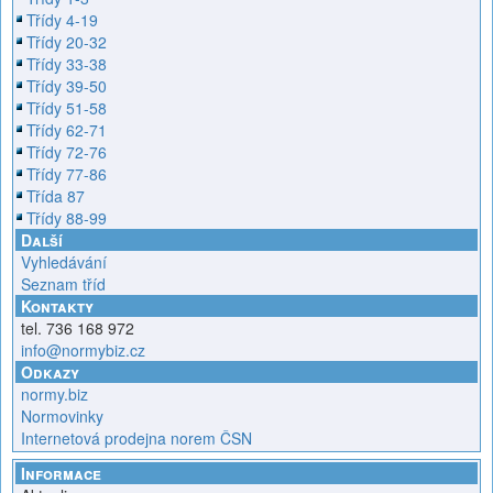
Třídy 4-19
Třídy 20-32
Třídy 33-38
Třídy 39-50
Třídy 51-58
Třídy 62-71
Třídy 72-76
Třídy 77-86
Třída 87
Třídy 88-99
Další
Vyhledávání
Seznam tříd
Kontakty
tel. 736 168 972
info@normybiz.cz
Odkazy
normy.biz
Normovinky
Internetová prodejna norem ČSN
Informace