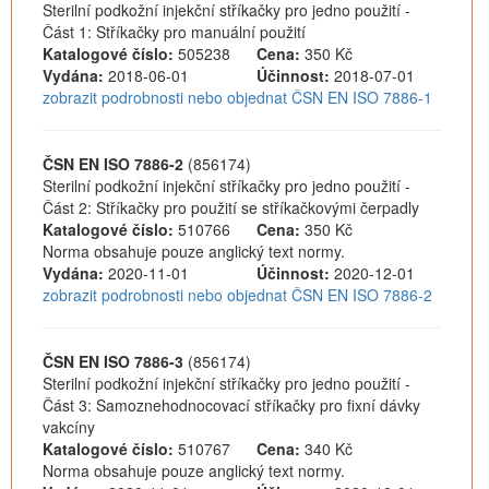
Sterilní podkožní injekční stříkačky pro jedno použití -
Část 1: Stříkačky pro manuální použití
Katalogové číslo:
505238
Cena:
350 Kč
Vydána:
2018-06-01
Účinnost:
2018-07-01
zobrazit podrobnosti nebo objednat ČSN EN ISO 7886-1
ČSN EN ISO 7886-2
(856174)
Sterilní podkožní injekční stříkačky pro jedno použití -
Část 2: Stříkačky pro použití se stříkačkovými čerpadly
Katalogové číslo:
510766
Cena:
350 Kč
Norma obsahuje pouze anglický text normy.
Vydána:
2020-11-01
Účinnost:
2020-12-01
zobrazit podrobnosti nebo objednat ČSN EN ISO 7886-2
ČSN EN ISO 7886-3
(856174)
Sterilní podkožní injekční stříkačky pro jedno použití -
Část 3: Samoznehodnocovací stříkačky pro fixní dávky
vakcíny
Katalogové číslo:
510767
Cena:
340 Kč
Norma obsahuje pouze anglický text normy.