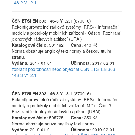
146-2 V1.2.1
ČSN ETSI EN 303 146-3 V1.2.1
(870016)
Rekonfigurovatelné rádiové systémy (RRS) - Informační
modely a protokoly mobilních zařízení - Část 3: Rozhraní
jednotných rádiových aplikací (URAI)
Katalogové číslo:
501462
Cena:
440 Kč
Norma obsahuje anglický text normy a českou titulní
stranu.
Vydána:
2017-01-01
Účinnost:
2017-02-01
zobrazit podrobnosti nebo objednat ČSN ETSI EN 303
146-3 V1.2.1
ČSN ETSI EN 303 146-3 V1.3.1
(870016)
Rekonfigurovatelné rádiové systémy (RRS) - Informační
modely a protokoly mobilních zařízení (MD) - Část 3:
Rozhraní jednotných rádiových aplikací (URAI)
Katalogové číslo:
505725
Cena:
350 Kč
Norma obsahuje pouze anglický text normy.
Vydána:
2019-01-01
Účinnost:
2019-02-01