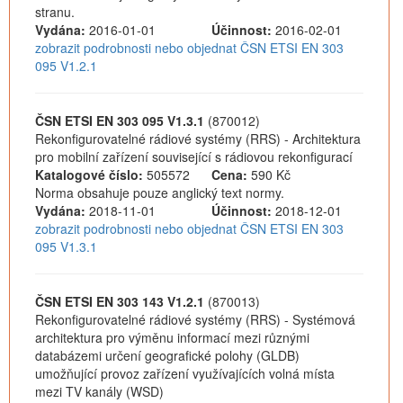
stranu.
Vydána:
2016-01-01
Účinnost:
2016-02-01
zobrazit podrobnosti nebo objednat ČSN ETSI EN 303
095 V1.2.1
ČSN ETSI EN 303 095 V1.3.1
(870012)
Rekonfigurovatelné rádiové systémy (RRS) - Architektura
pro mobilní zařízení související s rádiovou rekonfigurací
Katalogové číslo:
505572
Cena:
590 Kč
Norma obsahuje pouze anglický text normy.
Vydána:
2018-11-01
Účinnost:
2018-12-01
zobrazit podrobnosti nebo objednat ČSN ETSI EN 303
095 V1.3.1
ČSN ETSI EN 303 143 V1.2.1
(870013)
Rekonfigurovatelné rádiové systémy (RRS) - Systémová
architektura pro výměnu informací mezi různými
databázemi určení geografické polohy (GLDB)
umožňující provoz zařízení využívajících volná místa
mezi TV kanály (WSD)