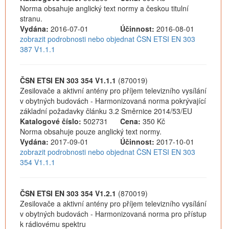
Norma obsahuje anglický text normy a českou titulní
stranu.
Vydána:
2016-07-01
Účinnost:
2016-08-01
zobrazit podrobnosti nebo objednat ČSN ETSI EN 303
387 V1.1.1
ČSN ETSI EN 303 354 V1.1.1
(870019)
Zesilovače a aktivní antény pro příjem televizního vysílání
v obytných budovách - Harmonizovaná norma pokrývající
základní požadavky článku 3.2 Směrnice 2014/53/EU
Katalogové číslo:
502731
Cena:
350 Kč
Norma obsahuje pouze anglický text normy.
Vydána:
2017-09-01
Účinnost:
2017-10-01
zobrazit podrobnosti nebo objednat ČSN ETSI EN 303
354 V1.1.1
ČSN ETSI EN 303 354 V1.2.1
(870019)
Zesilovače a aktivní antény pro příjem televizního vysílání
v obytných budovách - Harmonizovaná norma pro přístup
k rádiovému spektru