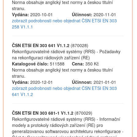
Norma obsahuje anglický text normy a českou titulní
stranu.
Vydána:
2020-10-01
Účinnost:
2020-11-01
zobrazit podrobnosti nebo objednat ČSN ETSI EN 303
258 V1.1.1
ČSN ETSI EN 303 641 V1.1.2
(870028)
Rekonfigurovatelné rádiové systémy (RRS) - Požadavky
na rekonfiguraci rádiových zařízení (RE)
Katalogové číslo:
511588
Cena:
350 Kč
Norma obsahuje anglický text normy a českou titulní
stranu.
Vydána:
2020-12-01
Účinnost:
2021-01-01
zobrazit podrobnosti nebo objednat ČSN ETSI EN 303
641 V1.1.2
ČSN ETSI EN 303 681-1 V1.1.2
(870029)
Rekonfigurovatelné rádiové systémy (RRS) - Informační
modely a protokoly rádiových zařízení (RE) pro
generalizovanou softwarovou architekturu rekonfigurace -