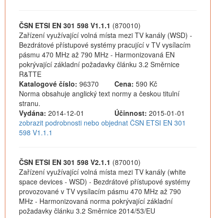
ČSN ETSI EN 301 598 V1.1.1
(870010)
Zařízení využívající volná místa mezi TV kanály (WSD) -
Bezdrátové přístupové systémy pracující v TV vysílacím
pásmu 470 MHz až 790 MHz - Harmonizovaná EN
pokrývající základní požadavky článku 3.2 Směrnice
R&TTE
Katalogové číslo:
96370
Cena:
590 Kč
Norma obsahuje anglický text normy a českou titulní
stranu.
Vydána:
2014-12-01
Účinnost:
2015-01-01
zobrazit podrobnosti nebo objednat ČSN ETSI EN 301
598 V1.1.1
ČSN ETSI EN 301 598 V2.1.1
(870010)
Zařízení využívající volná místa mezi TV kanály (white
space devices - WSD) - Bezdrátové přístupové systémy
provozované v TV vysílacím pásmu 470 MHz až 790
MHz - Harmonizovaná norma pokrývající základní
požadavky článku 3.2 Směrnice 2014/53/EU