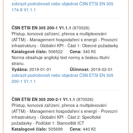
zobrazit podrobnosti nebo objednat ČSN ETSI EN 305
174-8 V1.1.1
ČSN ETSI EN 305 200-1 V1.1.1
(870026)
Přístup, koncová zařízení, přenos a multiplexování
(ATTM) - Management hospodaření s energií - Provozní
infrastruktury - Globální KPI - Část 1: Obecné požadavky
Katalogové číslo:
506522
Cena:
340 Kč
Norma obsahuje anglický text normy a českou titulní
stranu.
Vydána:
2019-01-01
Účinnost:
2019-02-01
zobrazit podrobnosti nebo objednat ČSN ETSI EN 305
200-1 V1.1.1
ČSN ETSI EN 305 200-2-1 V1.1.1
(870026)
Přístup, koncová zařízení, přenos a multiplexování
(ATTM) - Management hospodaření s energií - Provozní
infrastruktury - Globální KPI - Část 2: Specifické
požadavky - Podčást 1: Stanoviště ICT
Katalogové číslo:
505699
Cena:
440 Kč