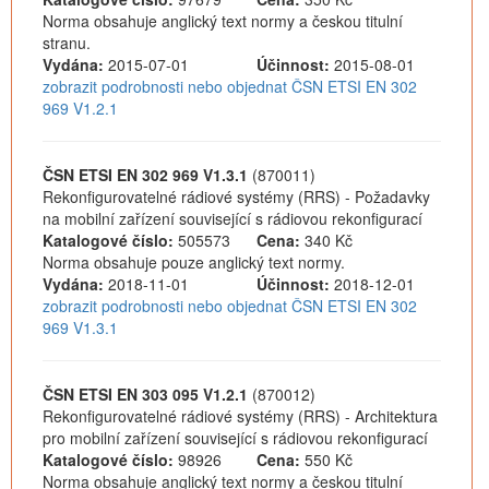
Norma obsahuje anglický text normy a českou titulní
stranu.
Vydána:
2015-07-01
Účinnost:
2015-08-01
zobrazit podrobnosti nebo objednat ČSN ETSI EN 302
969 V1.2.1
ČSN ETSI EN 302 969 V1.3.1
(870011)
Rekonfigurovatelné rádiové systémy (RRS) - Požadavky
na mobilní zařízení související s rádiovou rekonfigurací
Katalogové číslo:
505573
Cena:
340 Kč
Norma obsahuje pouze anglický text normy.
Vydána:
2018-11-01
Účinnost:
2018-12-01
zobrazit podrobnosti nebo objednat ČSN ETSI EN 302
969 V1.3.1
ČSN ETSI EN 303 095 V1.2.1
(870012)
Rekonfigurovatelné rádiové systémy (RRS) - Architektura
pro mobilní zařízení související s rádiovou rekonfigurací
Katalogové číslo:
98926
Cena:
550 Kč
Norma obsahuje anglický text normy a českou titulní