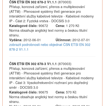
ČSN ETSI EN 302 878-2 V1.1.1
(870003)
Přístup, koncová zařízení, přenos a multiplexování
(ATTM) - Přenosové systémy třetí generace pro
interaktivní služby kabelové televize - Kabelové modemy
IP - Část 2: Fyzická vrstva - DOCSIS 3.0
Katalogové číslo:
90672
Cena:
1 270 Kč
Norma obsahuje anglický text normy a českou titulní
stranu.
Vydána:
2012-06-01
Účinnost:
2012-07-01
zobrazit podrobnosti nebo objednat ČSN ETSI EN 302
878-2 V1.1.1
ČSN ETSI EN 302 878-3 V1.1.1
(870003)
Přístup, koncová zařízení, přenos a multiplexování
(ATTM) - Přenosové systémy třetí generace pro
interaktivní služby kabelové televize - Kabelové modemy
IP - Část 3: Vysokofrekvenční rozhraní pro dopředný
směr - DOCSIS 3.0
Katalogové číslo:
90675
Cena:
570 Kč
Norma obsahuje anglický text normy a českou titulní
stranu.