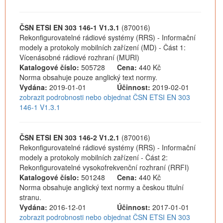
ČSN ETSI EN 303 146-1 V1.3.1
(870016)
Rekonfigurovatelné rádiové systémy (RRS) - Informační
modely a protokoly mobilních zařízení (MD) - Část 1:
Vícenásobné rádiové rozhraní (MURI)
Katalogové číslo:
505728
Cena:
440 Kč
Norma obsahuje pouze anglický text normy.
Vydána:
2019-01-01
Účinnost:
2019-02-01
zobrazit podrobnosti nebo objednat ČSN ETSI EN 303
146-1 V1.3.1
ČSN ETSI EN 303 146-2 V1.2.1
(870016)
Rekonfigurovatelné rádiové systémy (RRS) - Informační
modely a protokoly mobilních zařízení - Část 2:
Rekonfigurovatelné vysokofrekvenční rozhraní (RRFI)
Katalogové číslo:
501248
Cena:
440 Kč
Norma obsahuje anglický text normy a českou titulní
stranu.
Vydána:
2016-12-01
Účinnost:
2017-01-01
zobrazit podrobnosti nebo objednat ČSN ETSI EN 303