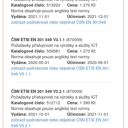
Katalogové číslo:
513020
Cena:
1 270 Kč
Norma obsahuje pouze anglický text normy.
Vydána:
2021-11-01
Účinnost:
2021-12-01
zobrazit podrobnosti nebo objednat ČSN EN 301549
ČSN ETSI EN 301 549 V3.1.1
(870009)
Požadavky přístupnosti na výrobky a služby ICT
Katalogové číslo:
509581
Cena:
1 270 Kč
Norma obsahuje pouze anglický text normy.
Vydána:
2020-05-01
Účinnost:
2020-06-01
zobrazit podrobnosti nebo objednat ČSN ETSI EN 301
549 V3.1.1
ČSN ETSI EN 301 549 V3.2.1
(870009)
Požadavky přístupnosti na výrobky a služby ICT
Katalogové číslo:
512712
Cena:
1 390 Kč
Norma obsahuje pouze anglický text normy.
Vydána:
2021-10-01
Účinnost:
2021-11-01
zobrazit podrobnosti nebo objednat ČSN ETSI EN 301
549 V3.2.1