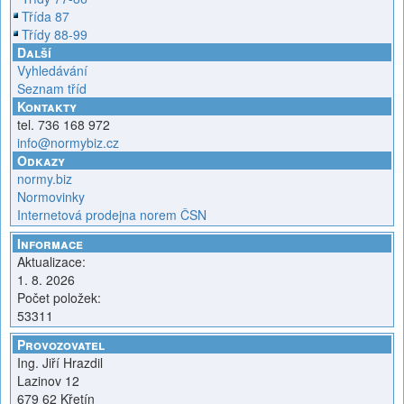
Třída 87
Třídy 88-99
Další
Vyhledávání
Seznam tříd
Kontakty
tel. 736 168 972
info@normybiz.cz
Odkazy
normy.biz
Normovinky
Internetová prodejna norem ČSN
Informace
Aktualizace:
1. 8. 2026
Počet položek:
53311
Provozovatel
Ing. Jiří Hrazdil
Lazinov 12
679 62 Křetín