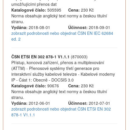
umožňujícími přenos dat
Katalogové číslo:
505595
Cena:
230 Kč
Norma obsahuje anglický text normy a českou titulní
stranu.
Vydána:
2018-08-01
Účinnost:
2018-09-01
zobrazit podrobnosti nebo objednat ČSN EN IEC 62684
ed. 2
ČSN ETSI EN 302 878-1 V1.1.1
(870003)
Přístup, koncová zařízení, přenos a multiplexování
(ATTM) - Přenosové systémy třetí generace pro
interaktivní služby kabelové televize - Kabelové modemy
IP - Část 1: Obecně - DOCSIS 3.0
Katalogové číslo:
90676
Cena:
230 Kč
Norma obsahuje anglický text normy a českou titulní
stranu.
Vydána:
2012-06-01
Účinnost:
2012-07-01
zobrazit podrobnosti nebo objednat ČSN ETSI EN 302
878-1 V1.1.1