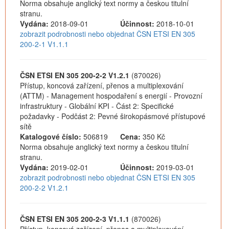
Norma obsahuje anglický text normy a českou titulní
stranu.
Vydána:
2018-09-01
Účinnost:
2018-10-01
zobrazit podrobnosti nebo objednat ČSN ETSI EN 305
200-2-1 V1.1.1
ČSN ETSI EN 305 200-2-2 V1.2.1
(870026)
Přístup, koncová zařízení, přenos a multiplexování
(ATTM) - Management hospodaření s energií - Provozní
infrastruktury - Globální KPI - Část 2: Specifické
požadavky - Podčást 2: Pevné širokopásmové přístupové
sítě
Katalogové číslo:
506819
Cena:
350 Kč
Norma obsahuje anglický text normy a českou titulní
stranu.
Vydána:
2019-02-01
Účinnost:
2019-03-01
zobrazit podrobnosti nebo objednat ČSN ETSI EN 305
200-2-2 V1.2.1
ČSN ETSI EN 305 200-2-3 V1.1.1
(870026)