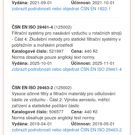
Vydána:
2021-09-01
Účinnost:
2021-10-01
zobrazit podrobnosti nebo objednat ČSN EN 1822-1
ČSN EN ISO 29461-4
(125002)
Filtrační systémy pro nasávání vzduchu u rotačních strojů
- Část 4: Zkušební metody pro statické filtrační systémy v
pobřežním a mořském prostředí
Katalogové číslo:
521997
Cena:
440 Kč
Norma obsahuje pouze anglický text normy.
Vydána:
2025-10-01
Účinnost:
2025-11-01
zobrazit podrobnosti nebo objednat ČSN EN ISO 29461-4
ČSN EN ISO 29463-2
(125002)
Vysoce účinné filtry a filtrační materiály pro odlučování
částic ze vzduchu - Část 2: Výroba aerosolu, měřicí
zařízení a statistické počítání částic
Katalogové číslo:
506577
Cena:
440 Kč
Norma obsahuje pouze anglický text normy.
Vydána:
2019-04-01
Účinnost:
2019-05-01
zobrazit podrobnosti nebo objednat ČSN EN ISO 29463-2