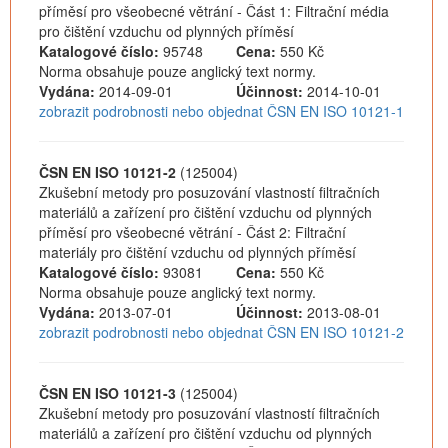
příměsí pro všeobecné větrání - Část 1: Filtrační média
pro čištění vzduchu od plynných příměsí
Katalogové číslo:
95748
Cena:
550 Kč
Norma obsahuje pouze anglický text normy.
Vydána:
2014-09-01
Účinnost:
2014-10-01
zobrazit podrobnosti nebo objednat ČSN EN ISO 10121-1
ČSN EN ISO 10121-2
(125004)
Zkušební metody pro posuzování vlastností filtračních
materiálů a zařízení pro čištění vzduchu od plynných
příměsí pro všeobecné větrání - Část 2: Filtrační
materiály pro čištění vzduchu od plynných příměsí
Katalogové číslo:
93081
Cena:
550 Kč
Norma obsahuje pouze anglický text normy.
Vydána:
2013-07-01
Účinnost:
2013-08-01
zobrazit podrobnosti nebo objednat ČSN EN ISO 10121-2
ČSN EN ISO 10121-3
(125004)
Zkušební metody pro posuzování vlastností filtračních
materiálů a zařízení pro čištění vzduchu od plynných