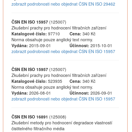
zobrazit podrobnosti nebo objednat ČSN EN ISO 29462
ČSN EN ISO 15957
(125007)
Zkušební prachy pro hodnocení filtračních zařízení
Katalogové číslo:
97710
Cena:
340 Kč
Norma obsahuje pouze anglický text normy.
Vydána:
2015-09-01
Účinnost:
2015-10-01
zobrazit podrobnosti nebo objednat ČSN EN ISO 15957
ČSN EN ISO 15957
(125007)
Zkušební prachy pro hodnocení filtračních zařízení
Katalogové číslo:
523935
Cena:
340 Kč
Norma obsahuje pouze anglický text normy.
Vydána:
2026-08-01
Účinnost:
2026-09-01
zobrazit podrobnosti nebo objednat ČSN EN ISO 15957
ČSN EN ISO 16891
(125008)
Zkušební metody pro hodnocení degradace vlastností
čistitelného filtračního média