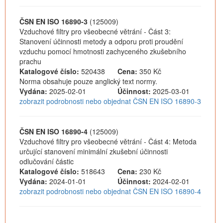
ČSN EN ISO 16890-3
(125009)
Vzduchové filtry pro všeobecné větrání - Část 3:
Stanovení účinnosti metody a odporu proti proudění
vzduchu pomocí hmotnosti zachyceného zkušebního
prachu
Katalogové číslo:
520438
Cena:
350 Kč
Norma obsahuje pouze anglický text normy.
Vydána:
2025-02-01
Účinnost:
2025-03-01
zobrazit podrobnosti nebo objednat ČSN EN ISO 16890-3
ČSN EN ISO 16890-4
(125009)
Vzduchové filtry pro všeobecné větrání - Část 4: Metoda
určující stanovení minimální zkušební účinnosti
odlučování částic
Katalogové číslo:
518643
Cena:
230 Kč
Vydána:
2024-01-01
Účinnost:
2024-02-01
zobrazit podrobnosti nebo objednat ČSN EN ISO 16890-4