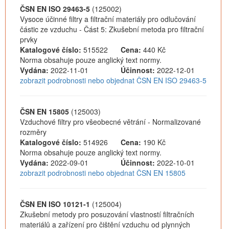
ČSN EN ISO 29463-5
(125002)
Vysoce účinné filtry a filtrační materiály pro odlučování
částic ze vzduchu - Část 5: Zkušební metoda pro filtrační
prvky
Katalogové číslo:
515522
Cena:
440 Kč
Norma obsahuje pouze anglický text normy.
Vydána:
2022-11-01
Účinnost:
2022-12-01
zobrazit podrobnosti nebo objednat ČSN EN ISO 29463-5
ČSN EN 15805
(125003)
Vzduchové filtry pro všeobecné větrání - Normalizované
rozměry
Katalogové číslo:
514926
Cena:
190 Kč
Norma obsahuje pouze anglický text normy.
Vydána:
2022-09-01
Účinnost:
2022-10-01
zobrazit podrobnosti nebo objednat ČSN EN 15805
ČSN EN ISO 10121-1
(125004)
Zkušební metody pro posuzování vlastností filtračních
materiálů a zařízení pro čištění vzduchu od plynných