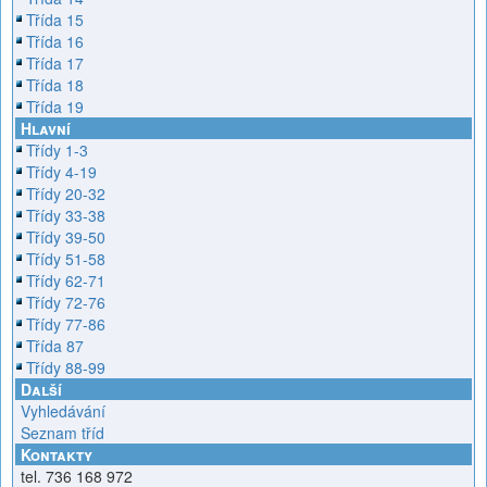
Třída 15
Třída 16
Třída 17
Třída 18
Třída 19
Hlavní
Třídy 1-3
Třídy 4-19
Třídy 20-32
Třídy 33-38
Třídy 39-50
Třídy 51-58
Třídy 62-71
Třídy 72-76
Třídy 77-86
Třída 87
Třídy 88-99
Další
Vyhledávání
Seznam tříd
Kontakty
tel. 736 168 972