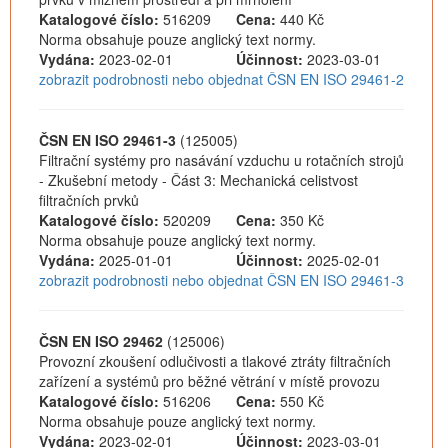
Katalogové číslo:
516209
Cena:
440 Kč
Norma obsahuje pouze anglický text normy.
Vydána:
2023-02-01
Účinnost:
2023-03-01
zobrazit podrobnosti nebo objednat ČSN EN ISO 29461-2
ČSN EN ISO 29461-3
(125005)
Filtrační systémy pro nasávání vzduchu u rotačních strojů
- Zkušební metody - Část 3: Mechanická celistvost
filtračních prvků
Katalogové číslo:
520209
Cena:
350 Kč
Norma obsahuje pouze anglický text normy.
Vydána:
2025-01-01
Účinnost:
2025-02-01
zobrazit podrobnosti nebo objednat ČSN EN ISO 29461-3
ČSN EN ISO 29462
(125006)
Provozní zkoušení odlučivosti a tlakové ztráty filtračních
zařízení a systémů pro běžné větrání v místě provozu
Katalogové číslo:
516206
Cena:
550 Kč
Norma obsahuje pouze anglický text normy.
Vydána:
2023-02-01
Účinnost:
2023-03-01