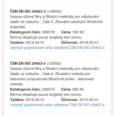
ČSN EN ISO 29463-3
(125002)
Vysoce účinné filtry a filtrační materiály pro odlučování
částic ze vzduchu - Část 3: Zkoušení plochých filtračních
materiálů
Katalogové číslo:
506578
Cena:
350 Kč
Norma obsahuje pouze anglický text normy.
Vydána:
2019-04-01
Účinnost:
2019-05-01
zobrazit podrobnosti nebo objednat ČSN EN ISO 29463-3
ČSN EN ISO 29463-4
(125002)
Vysoce účinné filtry a filtrační materiály pro odlučování
částic ze vzduchu - Část 4: Zkušební metoda pro
stanovení propustnosti filtračních prvků - skenovací
metoda
Katalogové číslo:
506579
Cena:
550 Kč
Norma obsahuje pouze anglický text normy.
Vydána:
2019-04-01
Účinnost:
2019-05-01
zobrazit podrobnosti nebo objednat ČSN EN ISO 29463-4