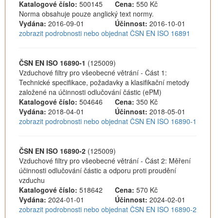
Katalogové číslo:
500145
Cena:
550 Kč
Norma obsahuje pouze anglický text normy.
Vydána:
2016-09-01
Účinnost:
2016-10-01
zobrazit podrobnosti nebo objednat ČSN EN ISO 16891
ČSN EN ISO 16890-1
(125009)
Vzduchové filtry pro všeobecné větrání - Část 1:
Technické specifikace, požadavky a klasifikační metody
založené na účinnosti odlučování částic (ePM)
Katalogové číslo:
504646
Cena:
350 Kč
Vydána:
2018-04-01
Účinnost:
2018-05-01
zobrazit podrobnosti nebo objednat ČSN EN ISO 16890-1
ČSN EN ISO 16890-2
(125009)
Vzduchové filtry pro všeobecné větrání - Část 2: Měření
účinnosti odlučování částic a odporu proti proudění
vzduchu
Katalogové číslo:
518642
Cena:
570 Kč
Vydána:
2024-01-01
Účinnost:
2024-02-01
zobrazit podrobnosti nebo objednat ČSN EN ISO 16890-2