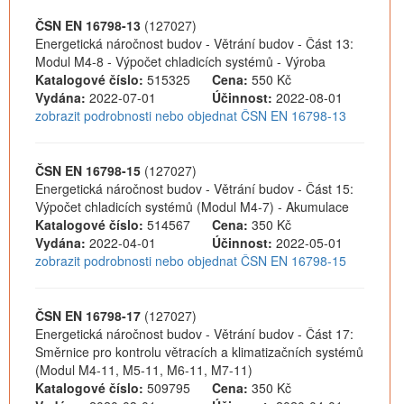
ČSN EN 16798-13
(127027)
Energetická náročnost budov - Větrání budov - Část 13:
Modul M4-8 - Výpočet chladicích systémů - Výroba
Katalogové číslo:
515325
Cena:
550 Kč
Vydána:
2022-07-01
Účinnost:
2022-08-01
zobrazit podrobnosti nebo objednat ČSN EN 16798-13
ČSN EN 16798-15
(127027)
Energetická náročnost budov - Větrání budov - Část 15:
Výpočet chladicích systémů (Modul M4-7) - Akumulace
Katalogové číslo:
514567
Cena:
350 Kč
Vydána:
2022-04-01
Účinnost:
2022-05-01
zobrazit podrobnosti nebo objednat ČSN EN 16798-15
ČSN EN 16798-17
(127027)
Energetická náročnost budov - Větrání budov - Část 17:
Směrnice pro kontrolu větracích a klimatizačních systémů
(Modul M4-11, M5-11, M6-11, M7-11)
Katalogové číslo:
509795
Cena:
350 Kč