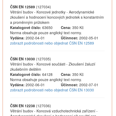
ČSN EN 12589
(127034)
Větrání budov - Koncové jednotky - Aerodynamické
zkoušení a hodnocení koncových jednotek s konstantním
a proměnným průtokem
Katalogové číslo:
63650
Cena:
350 Kč
Norma obsahuje pouze anglický text normy.
Vydána:
2002-04-01
Účinnost:
2002-05-01
zobrazit podrobnosti nebo objednat ČSN EN 12589
ČSN EN 13030
(127035)
Větrání budov - Koncové součásti - Zkoušení žaluzií
zkušebním deštěm
Katalogové číslo:
64128
Cena:
350 Kč
Norma obsahuje pouze anglický text normy.
Vydána:
2002-06-01
Účinnost:
2002-07-01
zobrazit podrobnosti nebo objednat ČSN EN 13030
ČSN EN 12238
(127036)
Větrání budov - Koncová vzduchotechnická zařízení -