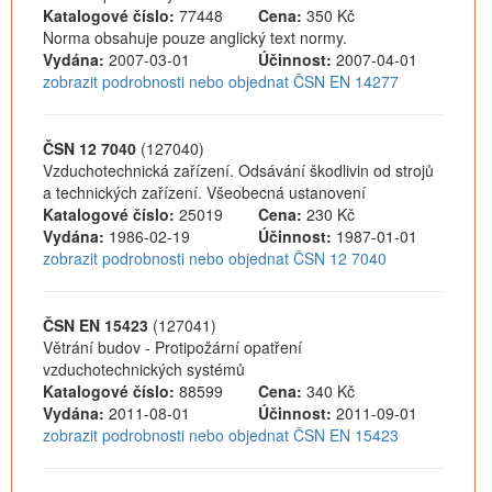
Katalogové číslo:
77448
Cena:
350 Kč
Norma obsahuje pouze anglický text normy.
Vydána:
2007-03-01
Účinnost:
2007-04-01
zobrazit podrobnosti nebo objednat ČSN EN 14277
ČSN 12 7040
(127040)
Vzduchotechnická zařízení. Odsávání škodlivin od strojů
a technických zařízení. Všeobecná ustanovení
Katalogové číslo:
25019
Cena:
230 Kč
Vydána:
1986-02-19
Účinnost:
1987-01-01
zobrazit podrobnosti nebo objednat ČSN 12 7040
ČSN EN 15423
(127041)
Větrání budov - Protipožární opatření
vzduchotechnických systémů
Katalogové číslo:
88599
Cena:
340 Kč
Vydána:
2011-08-01
Účinnost:
2011-09-01
zobrazit podrobnosti nebo objednat ČSN EN 15423