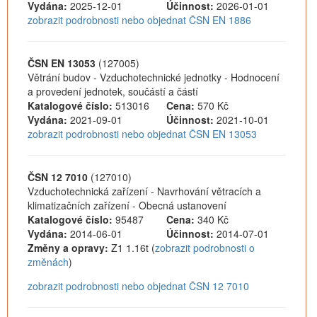
Vydána:
2025-12-01
Účinnost:
2026-01-01
zobrazit podrobnosti nebo objednat ČSN EN 1886
ČSN EN 13053
(127005)
Větrání budov - Vzduchotechnické jednotky - Hodnocení
a provedení jednotek, součástí a částí
Katalogové číslo:
513016
Cena:
570 Kč
Vydána:
2021-09-01
Účinnost:
2021-10-01
zobrazit podrobnosti nebo objednat ČSN EN 13053
ČSN 12 7010
(127010)
Vzduchotechnická zařízení - Navrhování větracích a
klimatizačních zařízení - Obecná ustanovení
Katalogové číslo:
95487
Cena:
340 Kč
Vydána:
2014-06-01
Účinnost:
2014-07-01
Změny a opravy:
Z1 1.16t (
zobrazit podrobnosti o
změnách
)
zobrazit podrobnosti nebo objednat ČSN 12 7010