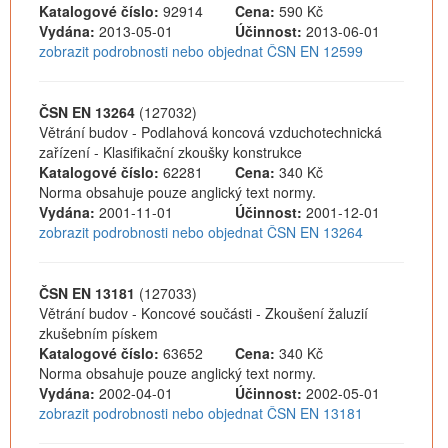
Katalogové číslo:
92914
Cena:
590 Kč
Vydána:
2013-05-01
Účinnost:
2013-06-01
zobrazit podrobnosti nebo objednat ČSN EN 12599
ČSN EN 13264
(127032)
Větrání budov - Podlahová koncová vzduchotechnická
zařízení - Klasifikační zkoušky konstrukce
Katalogové číslo:
62281
Cena:
340 Kč
Norma obsahuje pouze anglický text normy.
Vydána:
2001-11-01
Účinnost:
2001-12-01
zobrazit podrobnosti nebo objednat ČSN EN 13264
ČSN EN 13181
(127033)
Větrání budov - Koncové součásti - Zkoušení žaluzií
zkušebním pískem
Katalogové číslo:
63652
Cena:
340 Kč
Norma obsahuje pouze anglický text normy.
Vydána:
2002-04-01
Účinnost:
2002-05-01
zobrazit podrobnosti nebo objednat ČSN EN 13181