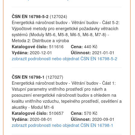
ČSN EN 16798-5-2
(127024)
Energetická náročnost budov - Větrání budov - Část 5-2:
Výpočtové metody pro energetické požadavky větracích
systémů (Moduly M5-6, M5-8, M6-5, M6-8, M7-8) -
Metoda 2: Distribuce a výroba
Katalogové číslo:
511616
Cena:
440 Kč
Vydána:
2020-12-01
Účinnost:
2021-01-01
zobrazit podrobnosti nebo objednat ČSN EN 16798-5-2
ČSN EN 16798-1
(127027)
Energetická náročnost budov - Větrání budov - Část 1:
Vstupní parametry vnitřního prostředí pro návrh a
posouzení energetické náročnosti budov s ohledem na
kvalitu vnitřního vzduchu, tepelného prostředí, osvětlení a
akustiky - Modul M1-6
Katalogové číslo:
510657
Cena:
570 Kč
Vydána:
2020-08-01
Účinnost:
2020-09-01
zobrazit podrobnosti nebo objednat ČSN EN 16798-1