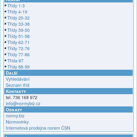
Třídy 1-3
Třídy 4-19
Třídy 20-32
Třídy 33-38
Třídy 39-50
Třídy 51-58
Třídy 62-71
Třídy 72-76
Třídy 77-86
Třída 87
Třídy 88-99
Další
Vyhledávání
Seznam tříd
Kontakty
tel. 736 168 972
info@normybiz.cz
Odkazy
normy.biz
Normovinky
Internetová prodejna norem ČSN