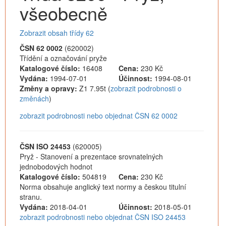
všeobecně
Zobrazit obsah třídy 62
ČSN 62 0002
(620002)
Třídění a označování pryže
Katalogové číslo:
16408
Cena:
230 Kč
Vydána:
1994-07-01
Účinnost:
1994-08-01
Změny a opravy:
Z1 7.95t (
zobrazit podrobnosti o
změnách
)
zobrazit podrobnosti nebo objednat ČSN 62 0002
ČSN ISO 24453
(620005)
Pryž - Stanovení a prezentace srovnatelných
jednobodových hodnot
Katalogové číslo:
504819
Cena:
230 Kč
Norma obsahuje anglický text normy a českou titulní
stranu.
Vydána:
2018-04-01
Účinnost:
2018-05-01
zobrazit podrobnosti nebo objednat ČSN ISO 24453