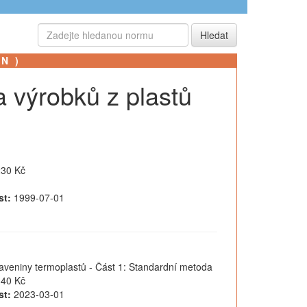
SN)
a výrobků z plastů
30 Kč
st:
1999-07-01
aveniny termoplastů - Část 1: Standardní metoda
40 Kč
st:
2023-03-01