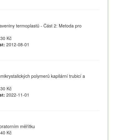
veniny termoplastů - Část 2: Metoda pro
30 Kč
st:
2012-08-01
mikrystalických polymerů kapilární trubicí a
30 Kč
st:
2022-11-01
oratorním měřítku
40 Kč