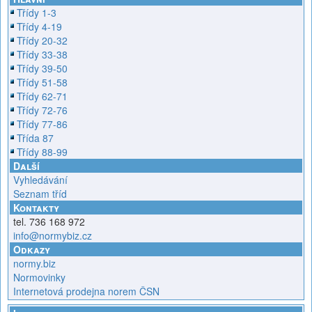
Třídy 1-3
Třídy 4-19
Třídy 20-32
Třídy 33-38
Třídy 39-50
Třídy 51-58
Třídy 62-71
Třídy 72-76
Třídy 77-86
Třída 87
Třídy 88-99
Další
Vyhledávání
Seznam tříd
Kontakty
tel. 736 168 972
info@normybiz.cz
Odkazy
normy.biz
Normovinky
Internetová prodejna norem ČSN