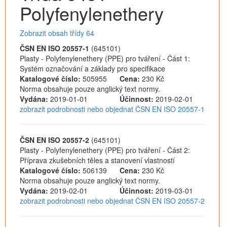
Polyfenylenethery
Zobrazit obsah třídy 64
ČSN EN ISO 20557-1
(645101)
Plasty - Polyfenylenethery (PPE) pro tváření - Část 1:
Systém označování a základy pro specifikace
Katalogové číslo:
505955
Cena:
230 Kč
Norma obsahuje pouze anglický text normy.
Vydána:
2019-01-01
Účinnost:
2019-02-01
zobrazit podrobnosti nebo objednat ČSN EN ISO 20557-1
ČSN EN ISO 20557-2
(645101)
Plasty - Polyfenylenethery (PPE) pro tváření - Část 2:
Příprava zkušebních těles a stanovení vlastností
Katalogové číslo:
506139
Cena:
230 Kč
Norma obsahuje pouze anglický text normy.
Vydána:
2019-02-01
Účinnost:
2019-03-01
zobrazit podrobnosti nebo objednat ČSN EN ISO 20557-2