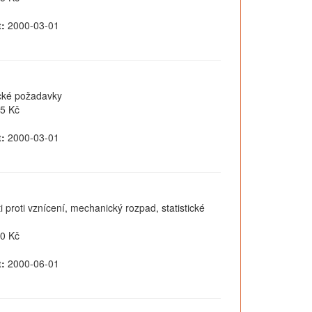
:
2000-03-01
ické požadavky
5 Kč
:
2000-03-01
i proti vznícení, mechanický rozpad, statistické
0 Kč
:
2000-06-01