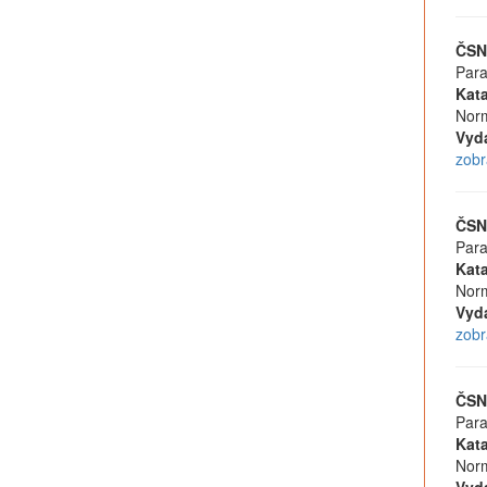
ČSN
Para
Kata
Norm
Vyd
zobr
ČSN
Para
Kata
Norm
Vyd
zobr
ČSN
Para
Kata
Norm