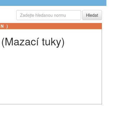
SN)
 (Mazací tuky)