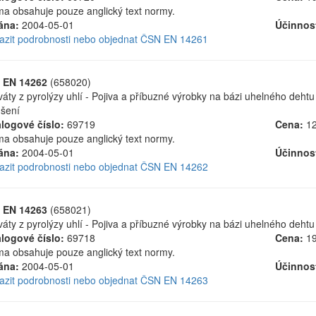
a obsahuje pouze anglický text normy.
ána:
2004-05-01
Účinnos
azit podrobnosti nebo objednat ČSN EN 14261
 EN 14262
(658020)
váty z pyrolýzy uhlí - Pojiva a příbuzné výrobky na bázi uhelného dehtu
šení
logové číslo:
69719
Cena:
12
a obsahuje pouze anglický text normy.
ána:
2004-05-01
Účinnos
azit podrobnosti nebo objednat ČSN EN 14262
 EN 14263
(658021)
váty z pyrolýzy uhlí - Pojiva a příbuzné výrobky na bázi uhelného dehtu
logové číslo:
69718
Cena:
19
a obsahuje pouze anglický text normy.
ána:
2004-05-01
Účinnos
azit podrobnosti nebo objednat ČSN EN 14263