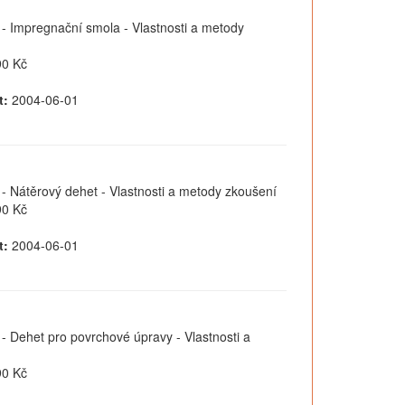
u - Impregnační smola - Vlastnosti a metody
0 Kč
t:
2004-06-01
 - Nátěrový dehet - Vlastnosti a metody zkoušení
0 Kč
t:
2004-06-01
 - Dehet pro povrchové úpravy - Vlastnosti a
0 Kč