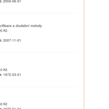
t:
2004-06-01
pecifikace a zkušební metody
0 Kč
t:
2007-11-01
0 Kč
t:
1972-03-01
0 Kč
t:
1973-01-01