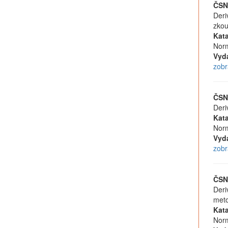
ČSN
Deri
zkou
Kata
Norm
Vyd
zobr
ČSN
Deri
Kata
Norm
Vyd
zobr
ČSN
Deri
meto
Kata
Norm