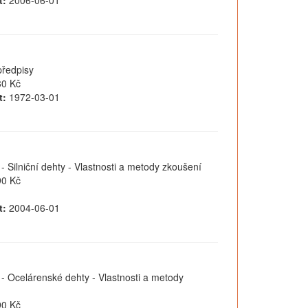
t:
2006-06-01
předpisy
0 Kč
t:
1972-03-01
- Silniční dehty - Vlastnosti a metody zkoušení
0 Kč
t:
2004-06-01
 - Ocelárenské dehty - Vlastnosti a metody
0 Kč