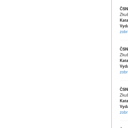
ČSN
Zkuš
Kata
Vyd
zobr
ČSN
Zkuš
Kata
Vyd
zobr
ČSN
Zkuš
Kata
Vyd
zobr