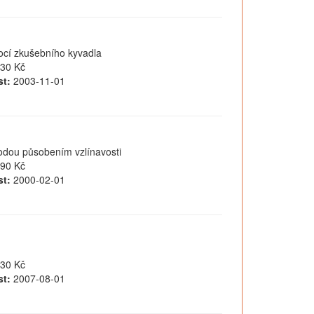
ocí zkušebního kyvadla
30 Kč
t:
2003-11-01
odou působením vzlínavosti
90 Kč
t:
2000-02-01
30 Kč
t:
2007-08-01