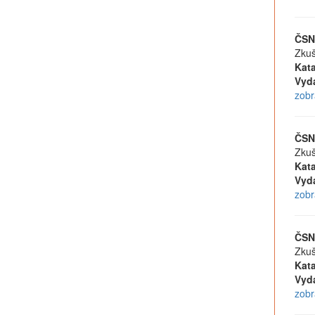
ČSN
Zkuš
Kata
Vyd
zobr
ČSN
Zkuš
Kata
Vyd
zobr
ČSN
Zkuš
Kata
Vyd
zobr