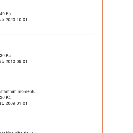
40 Kč
t:
2020-10-01
30 Kč
t:
2010-09-01
onstantním momentu
30 Kč
t:
2009-01-01