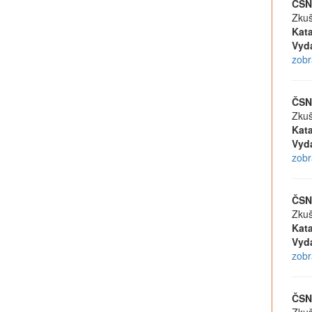
ČSN
Zkuš
Kata
Vyd
zobr
ČSN
Zkuš
Kata
Vyd
zobr
ČSN
Zkuš
Kata
Vyd
zobr
ČSN