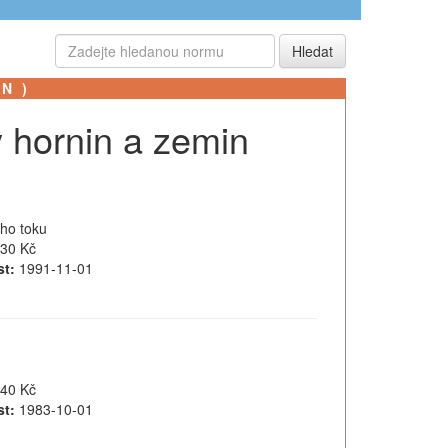
SN)
 hornin a zemin
ého toku
30 Kč
t:
1991-11-01
40 Kč
t:
1983-10-01