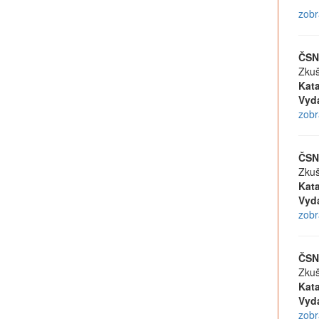
zobr
ČSN
Zkuš
Kata
Vyd
zobr
ČSN
Zkuš
Kata
Vyd
zobr
ČSN
Zkuš
Kata
Vyd
zobr