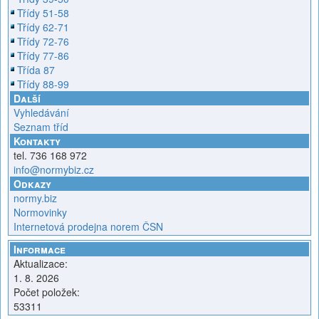
Třídy 51-58
Třídy 62-71
Třídy 72-76
Třídy 77-86
Třída 87
Třídy 88-99
Další
Vyhledávání
Seznam tříd
Kontakty
tel. 736 168 972
info@normybiz.cz
Odkazy
normy.biz
Normovinky
Internetová prodejna norem ČSN
Informace
Aktualizace:
1. 8. 2026
Počet položek:
53311