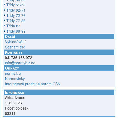
Třídy 51-58
Třídy 62-71
Třídy 72-76
Třídy 77-86
Třída 87
Třídy 88-99
Další
Vyhledávání
Seznam tříd
Kontakty
tel. 736 168 972
info@normybiz.cz
Odkazy
normy.biz
Normovinky
Internetová prodejna norem ČSN
Informace
Aktualizace:
1. 8. 2026
Počet položek:
53311