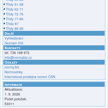
Třídy 51-58
Třídy 62-71
Třídy 72-76
Třídy 77-86
Třída 87
Třídy 88-99
Další
Vyhledávání
Seznam tříd
Kontakty
tel. 736 168 972
info@normybiz.cz
Odkazy
normy.biz
Normovinky
Internetová prodejna norem ČSN
Informace
Aktualizace:
1. 8. 2026
Počet položek:
53311