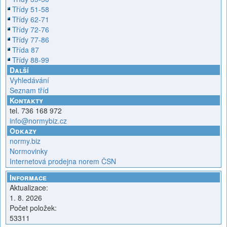
Třídy 51-58
Třídy 62-71
Třídy 72-76
Třídy 77-86
Třída 87
Třídy 88-99
Další
Vyhledávání
Seznam tříd
Kontakty
tel. 736 168 972
info@normybiz.cz
Odkazy
normy.biz
Normovinky
Internetová prodejna norem ČSN
Informace
Aktualizace:
1. 8. 2026
Počet položek:
53311