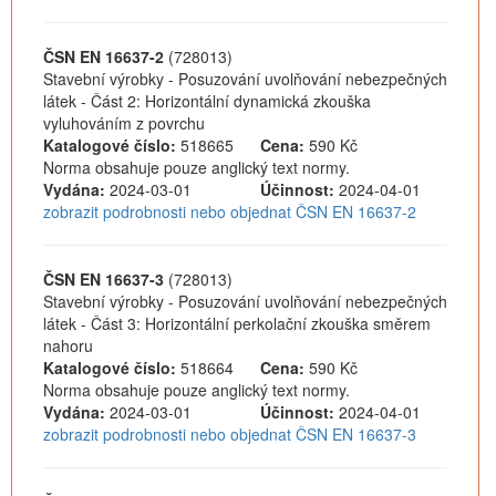
ČSN EN 16637-2
(728013)
Stavební výrobky - Posuzování uvolňování nebezpečných
látek - Část 2: Horizontální dynamická zkouška
vyluhováním z povrchu
Katalogové číslo:
518665
Cena:
590 Kč
Norma obsahuje pouze anglický text normy.
Vydána:
2024-03-01
Účinnost:
2024-04-01
zobrazit podrobnosti nebo objednat ČSN EN 16637-2
ČSN EN 16637-3
(728013)
Stavební výrobky - Posuzování uvolňování nebezpečných
látek - Část 3: Horizontální perkolační zkouška směrem
nahoru
Katalogové číslo:
518664
Cena:
590 Kč
Norma obsahuje pouze anglický text normy.
Vydána:
2024-03-01
Účinnost:
2024-04-01
zobrazit podrobnosti nebo objednat ČSN EN 16637-3