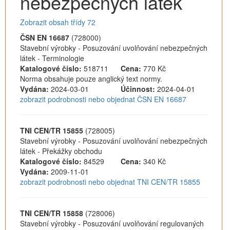
nebezpečných látek
Zobrazit obsah třídy 72
ČSN EN 16687
(728000)
Stavební výrobky - Posuzování uvolňování nebezpečných
látek - Terminologie
Katalogové číslo:
518711
Cena:
770 Kč
Norma obsahuje pouze anglický text normy.
Vydána:
2024-03-01
Účinnost:
2024-04-01
zobrazit podrobnosti nebo objednat ČSN EN 16687
TNI CEN/TR 15855
(728005)
Stavební výrobky - Posuzování uvolňování nebezpečných
látek - Překážky obchodu
Katalogové číslo:
84529
Cena:
340 Kč
Vydána:
2009-11-01
zobrazit podrobnosti nebo objednat TNI CEN/TR 15855
TNI CEN/TR 15858
(728006)
Stavební výrobky - Posuzování uvolňování regulovaných