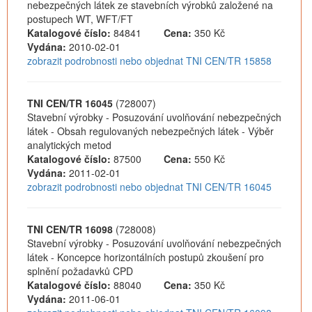
nebezpečných látek ze stavebních výrobků založené na
postupech WT, WFT/FT
Katalogové číslo:
84841
Cena:
350 Kč
Vydána:
2010-02-01
zobrazit podrobnosti nebo objednat TNI CEN/TR 15858
TNI CEN/TR 16045
(728007)
Stavební výrobky - Posuzování uvolňování nebezpečných
látek - Obsah regulovaných nebezpečných látek - Výběr
analytických metod
Katalogové číslo:
87500
Cena:
550 Kč
Vydána:
2011-02-01
zobrazit podrobnosti nebo objednat TNI CEN/TR 16045
TNI CEN/TR 16098
(728008)
Stavební výrobky - Posuzování uvolňování nebezpečných
látek - Koncepce horizontálních postupů zkoušení pro
splnění požadavků CPD
Katalogové číslo:
88040
Cena:
350 Kč
Vydána:
2011-06-01