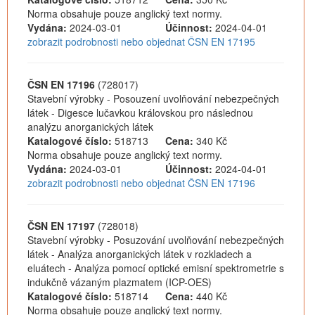
Norma obsahuje pouze anglický text normy.
Vydána:
2024-03-01
Účinnost:
2024-04-01
zobrazit podrobnosti nebo objednat ČSN EN 17195
ČSN EN 17196
(728017)
Stavební výrobky - Posouzení uvolňování nebezpečných
látek - Digesce lučavkou královskou pro následnou
analýzu anorganických látek
Katalogové číslo:
518713
Cena:
340 Kč
Norma obsahuje pouze anglický text normy.
Vydána:
2024-03-01
Účinnost:
2024-04-01
zobrazit podrobnosti nebo objednat ČSN EN 17196
ČSN EN 17197
(728018)
Stavební výrobky - Posuzování uvolňování nebezpečných
látek - Analýza anorganických látek v rozkladech a
eluátech - Analýza pomocí optické emisní spektrometrie s
indukčně vázaným plazmatem (ICP-OES)
Katalogové číslo:
518714
Cena:
440 Kč
Norma obsahuje pouze anglický text normy.