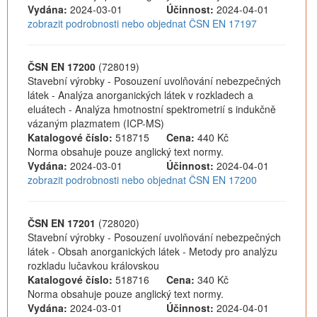
Vydána:
2024-03-01
Účinnost:
2024-04-01
zobrazit podrobnosti nebo objednat ČSN EN 17197
ČSN EN 17200
(728019)
Stavební výrobky - Posouzení uvolňování nebezpečných
látek - Analýza anorganických látek v rozkladech a
eluátech - Analýza hmotnostní spektrometrií s indukčně
vázaným plazmatem (ICP-MS)
Katalogové číslo:
518715
Cena:
440 Kč
Norma obsahuje pouze anglický text normy.
Vydána:
2024-03-01
Účinnost:
2024-04-01
zobrazit podrobnosti nebo objednat ČSN EN 17200
ČSN EN 17201
(728020)
Stavební výrobky - Posouzení uvolňování nebezpečných
látek - Obsah anorganických látek - Metody pro analýzu
rozkladu lučavkou královskou
Katalogové číslo:
518716
Cena:
340 Kč
Norma obsahuje pouze anglický text normy.
Vydána:
2024-03-01
Účinnost:
2024-04-01