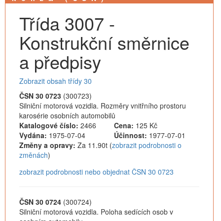
Třída 3007 -
Konstrukční směrnice
a předpisy
Zobrazit obsah třídy 30
ČSN 30 0723
(300723)
Silniční motorová vozidla. Rozměry vnitřního prostoru
karosérie osobních automobilů
Katalogové číslo:
2466
Cena:
125 Kč
Vydána:
1975-07-04
Účinnost:
1977-07-01
Změny a opravy:
Za 11.90t (
zobrazit podrobnosti o
změnách
)
zobrazit podrobnosti nebo objednat ČSN 30 0723
ČSN 30 0724
(300724)
Silniční motorová vozidla. Poloha sedících osob v