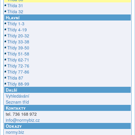
Třída 31
Třída 32
Hlavní
Třídy 1-3
Třídy 4-19
Třídy 20-32
Třídy 33-38
Třídy 39-50
Třídy 51-58
Třídy 62-71
Třídy 72-76
Třídy 77-86
Třída 87
Třídy 88-99
Další
Vyhledávání
Seznam tříd
Kontakty
tel. 736 168 972
info@normybiz.cz
Odkazy
normy.biz