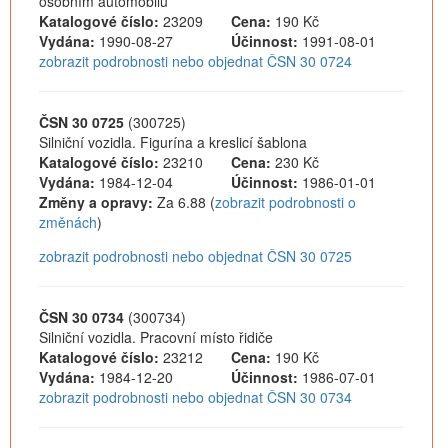
osobním automobilu
Katalogové číslo:
23209
Cena:
190 Kč
Vydána:
1990-08-27
Účinnost:
1991-08-01
zobrazit podrobnosti nebo objednat ČSN 30 0724
ČSN 30 0725
(300725)
Silniční vozidla. Figurína a kreslicí šablona
Katalogové číslo:
23210
Cena:
230 Kč
Vydána:
1984-12-04
Účinnost:
1986-01-01
Změny a opravy:
Za 6.88 (
zobrazit podrobnosti o
změnách
)
zobrazit podrobnosti nebo objednat ČSN 30 0725
ČSN 30 0734
(300734)
Silniční vozidla. Pracovní místo řidiče
Katalogové číslo:
23212
Cena:
190 Kč
Vydána:
1984-12-20
Účinnost:
1986-07-01
zobrazit podrobnosti nebo objednat ČSN 30 0734