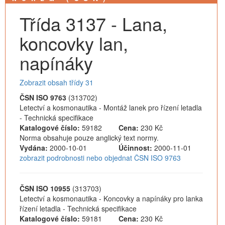
Třída 3137 - Lana,
koncovky lan,
napínáky
Zobrazit obsah třídy 31
ČSN ISO 9763
(313702)
Letectví a kosmonautika - Montáž lanek pro řízení letadla
- Technická specifikace
Katalogové číslo:
59182
Cena:
230 Kč
Norma obsahuje pouze anglický text normy.
Vydána:
2000-10-01
Účinnost:
2000-11-01
zobrazit podrobnosti nebo objednat ČSN ISO 9763
ČSN ISO 10955
(313703)
Letectví a kosmonautika - Koncovky a napínáky pro lanka
řízení letadla - Technická specifikace
Katalogové číslo:
59181
Cena:
230 Kč