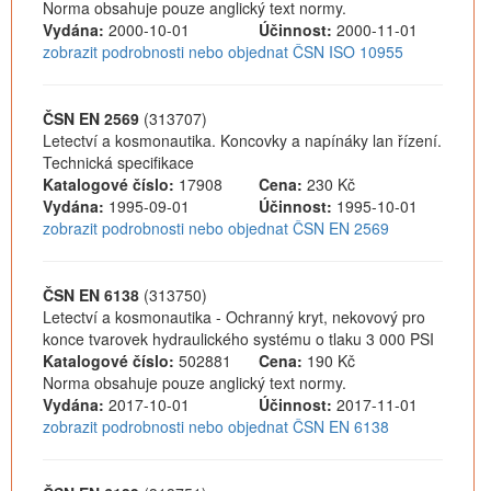
Norma obsahuje pouze anglický text normy.
Vydána:
2000-10-01
Účinnost:
2000-11-01
zobrazit podrobnosti nebo objednat ČSN ISO 10955
ČSN EN 2569
(313707)
Letectví a kosmonautika. Koncovky a napínáky lan řízení.
Technická specifikace
Katalogové číslo:
17908
Cena:
230 Kč
Vydána:
1995-09-01
Účinnost:
1995-10-01
zobrazit podrobnosti nebo objednat ČSN EN 2569
ČSN EN 6138
(313750)
Letectví a kosmonautika - Ochranný kryt, nekovový pro
konce tvarovek hydraulického systému o tlaku 3 000 PSI
Katalogové číslo:
502881
Cena:
190 Kč
Norma obsahuje pouze anglický text normy.
Vydána:
2017-10-01
Účinnost:
2017-11-01
zobrazit podrobnosti nebo objednat ČSN EN 6138