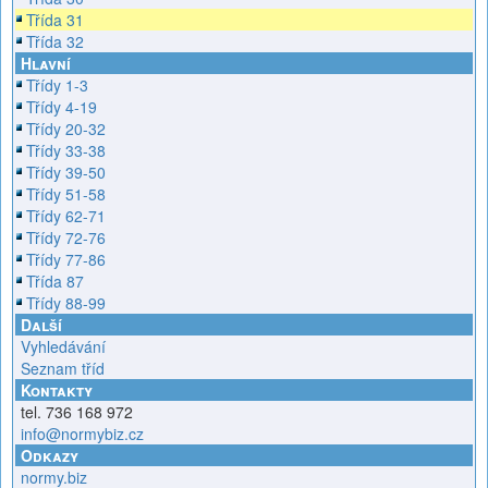
Třída 31
Třída 32
Hlavní
Třídy 1-3
Třídy 4-19
Třídy 20-32
Třídy 33-38
Třídy 39-50
Třídy 51-58
Třídy 62-71
Třídy 72-76
Třídy 77-86
Třída 87
Třídy 88-99
Další
Vyhledávání
Seznam tříd
Kontakty
tel. 736 168 972
info@normybiz.cz
Odkazy
normy.biz