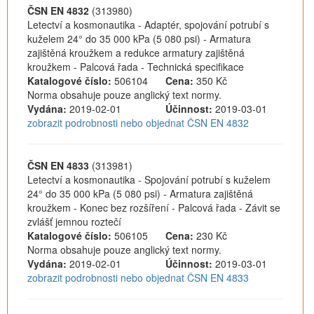
ČSN EN 4832
(313980)
Letectví a kosmonautika - Adaptér, spojování potrubí s
kuželem 24° do 35 000 kPa (5 080 psi) - Armatura
zajištěná kroužkem a redukce armatury zajištěná
kroužkem - Palcová řada - Technická specifikace
Katalogové číslo:
506104
Cena:
350 Kč
Norma obsahuje pouze anglický text normy.
Vydána:
2019-02-01
Účinnost:
2019-03-01
zobrazit podrobnosti nebo objednat ČSN EN 4832
ČSN EN 4833
(313981)
Letectví a kosmonautika - Spojování potrubí s kuželem
24° do 35 000 kPa (5 080 psi) - Armatura zajištěná
kroužkem - Konec bez rozšíření - Palcová řada - Závit se
zvlášť jemnou roztečí
Katalogové číslo:
506105
Cena:
230 Kč
Norma obsahuje pouze anglický text normy.
Vydána:
2019-02-01
Účinnost:
2019-03-01
zobrazit podrobnosti nebo objednat ČSN EN 4833