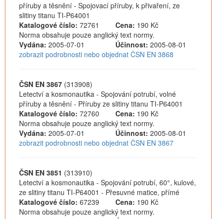
příruby a těsnění - Spojovací příruby, k přivaření, ze
slitiny titanu TI-P64001
Katalogové číslo:
72761
Cena:
190 Kč
Norma obsahuje pouze anglický text normy.
Vydána:
2005-07-01
Účinnost:
2005-08-01
zobrazit podrobnosti nebo objednat ČSN EN 3868
ČSN EN 3867
(313908)
Letectví a kosmonautika - Spojování potrubí, volné
příruby a těsnění - Příruby ze slitiny titanu TI-P64001
Katalogové číslo:
72760
Cena:
190 Kč
Norma obsahuje pouze anglický text normy.
Vydána:
2005-07-01
Účinnost:
2005-08-01
zobrazit podrobnosti nebo objednat ČSN EN 3867
ČSN EN 3851
(313910)
Letectví a kosmonautika - Spojování potrubí, 60°, kulové,
ze slitiny titanu TI-P64001 - Přesuvné matice, přímé
Katalogové číslo:
67239
Cena:
190 Kč
Norma obsahuje pouze anglický text normy.