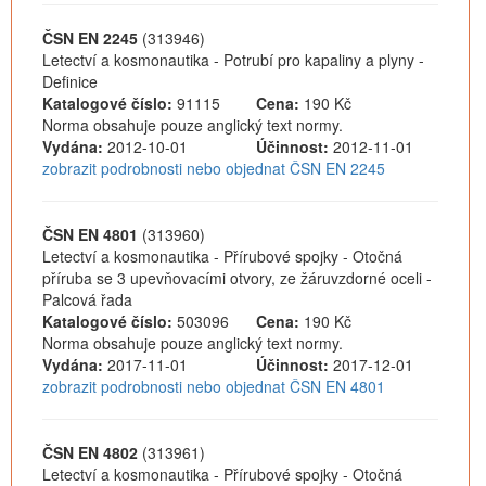
ČSN EN 2245
(313946)
Letectví a kosmonautika - Potrubí pro kapaliny a plyny -
Definice
Katalogové číslo:
91115
Cena:
190 Kč
Norma obsahuje pouze anglický text normy.
Vydána:
2012-10-01
Účinnost:
2012-11-01
zobrazit podrobnosti nebo objednat ČSN EN 2245
ČSN EN 4801
(313960)
Letectví a kosmonautika - Přírubové spojky - Otočná
příruba se 3 upevňovacími otvory, ze žáruvzdorné oceli -
Palcová řada
Katalogové číslo:
503096
Cena:
190 Kč
Norma obsahuje pouze anglický text normy.
Vydána:
2017-11-01
Účinnost:
2017-12-01
zobrazit podrobnosti nebo objednat ČSN EN 4801
ČSN EN 4802
(313961)
Letectví a kosmonautika - Přírubové spojky - Otočná