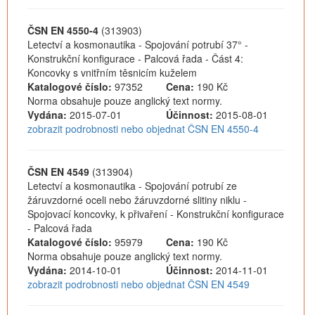
ČSN EN 4550-4
(313903)
Letectví a kosmonautika - Spojování potrubí 37° -
Konstrukční konfigurace - Palcová řada - Část 4:
Koncovky s vnitřním těsnicím kuželem
Katalogové číslo:
97352
Cena:
190 Kč
Norma obsahuje pouze anglický text normy.
Vydána:
2015-07-01
Účinnost:
2015-08-01
zobrazit podrobnosti nebo objednat ČSN EN 4550-4
ČSN EN 4549
(313904)
Letectví a kosmonautika - Spojování potrubí ze
žáruvzdorné oceli nebo žáruvzdorné slitiny niklu -
Spojovací koncovky, k přivaření - Konstrukční konfigurace
- Palcová řada
Katalogové číslo:
95979
Cena:
190 Kč
Norma obsahuje pouze anglický text normy.
Vydána:
2014-10-01
Účinnost:
2014-11-01
zobrazit podrobnosti nebo objednat ČSN EN 4549