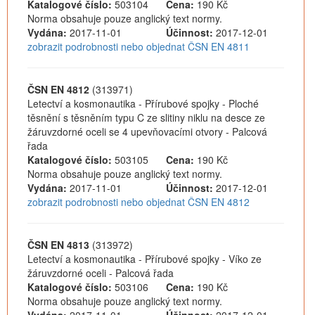
Katalogové číslo:
503104
Cena:
190 Kč
Norma obsahuje pouze anglický text normy.
Vydána:
2017-11-01
Účinnost:
2017-12-01
zobrazit podrobnosti nebo objednat ČSN EN 4811
ČSN EN 4812
(313971)
Letectví a kosmonautika - Přírubové spojky - Ploché
těsnění s těsněním typu C ze slitiny niklu na desce ze
žáruvzdorné oceli se 4 upevňovacími otvory - Palcová
řada
Katalogové číslo:
503105
Cena:
190 Kč
Norma obsahuje pouze anglický text normy.
Vydána:
2017-11-01
Účinnost:
2017-12-01
zobrazit podrobnosti nebo objednat ČSN EN 4812
ČSN EN 4813
(313972)
Letectví a kosmonautika - Přírubové spojky - Víko ze
žáruvzdorné oceli - Palcová řada
Katalogové číslo:
503106
Cena:
190 Kč
Norma obsahuje pouze anglický text normy.