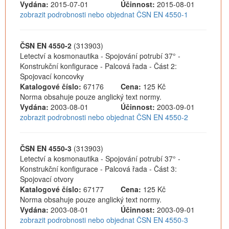
Vydána:
2015-07-01
Účinnost:
2015-08-01
zobrazit podrobnosti nebo objednat ČSN EN 4550-1
ČSN EN 4550-2
(313903)
Letectví a kosmonautika - Spojování potrubí 37° -
Konstrukční konfigurace - Palcová řada - Část 2:
Spojovací koncovky
Katalogové číslo:
67176
Cena:
125 Kč
Norma obsahuje pouze anglický text normy.
Vydána:
2003-08-01
Účinnost:
2003-09-01
zobrazit podrobnosti nebo objednat ČSN EN 4550-2
ČSN EN 4550-3
(313903)
Letectví a kosmonautika - Spojování potrubí 37° -
Konstrukční konfigurace - Palcová řada - Část 3:
Spojovací otvory
Katalogové číslo:
67177
Cena:
125 Kč
Norma obsahuje pouze anglický text normy.
Vydána:
2003-08-01
Účinnost:
2003-09-01
zobrazit podrobnosti nebo objednat ČSN EN 4550-3