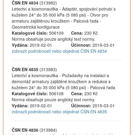
ČSN EN 4834
(313982)
Letectví a kosmonautika - Adaptér, spojování potrubí s
kuželem 24° do 35 000 kPa (5 080 psi) - Otvor pro
armaturu zajištěnou kroužkem - Palcová řada -
Geometrická konfigurace
Katalogové číslo:
506109
Cena:
230 Kč
Norma obsahuje pouze anglický text normy.
Vydána:
2019-02-01
Účinnost:
2019-03-01
zobrazit podrobnosti nebo objednat ČSN EN 4834
ČSN EN 4835
(313983)
Letectví a kosmonautika - Požadavky na instalaci a
demontáž armatury zajištěné kroužkem a redukce s
kuželem 24° do 35 000 kPa (5 080 psi) - Palcová řada
Katalogové číslo:
506108
Cena:
230 Kč
Norma obsahuje pouze anglický text normy.
Vydána:
2019-02-01
Účinnost:
2019-03-01
zobrazit podrobnosti nebo objednat ČSN EN 4835
ČSN EN 4836
(313984)