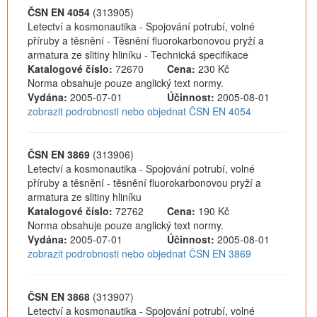
ČSN EN 4054
(313905)
Letectví a kosmonautika - Spojování potrubí, volné
příruby a těsnění - Těsnění fluorokarbonovou pryží a
armatura ze slitiny hliníku - Technická specifikace
Katalogové číslo:
72670
Cena:
230 Kč
Norma obsahuje pouze anglický text normy.
Vydána:
2005-07-01
Účinnost:
2005-08-01
zobrazit podrobnosti nebo objednat ČSN EN 4054
ČSN EN 3869
(313906)
Letectví a kosmonautika - Spojování potrubí, volné
příruby a těsnění - těsnění fluorokarbonovou pryží a
armatura ze slitiny hliníku
Katalogové číslo:
72762
Cena:
190 Kč
Norma obsahuje pouze anglický text normy.
Vydána:
2005-07-01
Účinnost:
2005-08-01
zobrazit podrobnosti nebo objednat ČSN EN 3869
ČSN EN 3868
(313907)
Letectví a kosmonautika - Spojování potrubí, volné