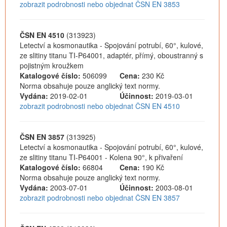
zobrazit podrobnosti nebo objednat ČSN EN 3853
ČSN EN 4510
(313923)
Letectví a kosmonautika - Spojování potrubí, 60°, kulové,
ze slitiny titanu TI-P64001, adaptér, přímý, oboustranný s
pojistným kroužkem
Katalogové číslo:
506099
Cena:
230 Kč
Norma obsahuje pouze anglický text normy.
Vydána:
2019-02-01
Účinnost:
2019-03-01
zobrazit podrobnosti nebo objednat ČSN EN 4510
ČSN EN 3857
(313925)
Letectví a kosmonautika - Spojování potrubí, 60°, kulové,
ze slitiny titanu TI-P64001 - Kolena 90°, k přivaření
Katalogové číslo:
66804
Cena:
190 Kč
Norma obsahuje pouze anglický text normy.
Vydána:
2003-07-01
Účinnost:
2003-08-01
zobrazit podrobnosti nebo objednat ČSN EN 3857