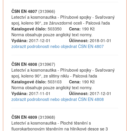
ČSN EN 4807
(313966)
Letectví a kosmonautika - Přírubové spojky - Svařovaný
spoj, koleno 90°, ze žáruvzdorné oceli - Palcová řada
Katalogové číslo:
503350
Cena:
190 Kč
Norma obsahuje pouze anglický text normy.
Vydána:
2017-12-01
Účinnost:
2018-01-01
zobrazit podrobnosti nebo objednat ČSN EN 4807
ČSN EN 4808
(313967)
Letectví a kosmonautika - Přírubové spojky - Svařovaný
spoj, koleno 90°, ze slitiny niklu - Palcová řada
Katalogové číslo:
503103
Cena:
190 Kč
Norma obsahuje pouze anglický text normy.
Vydána:
2017-11-01
Účinnost:
2017-12-01
zobrazit podrobnosti nebo objednat ČSN EN 4808
ČSN EN 4809
(313968)
Letectví a kosmonautika - Ploché těsnění s
fluorokarbonovým těsněním na hliníkové desce se 3