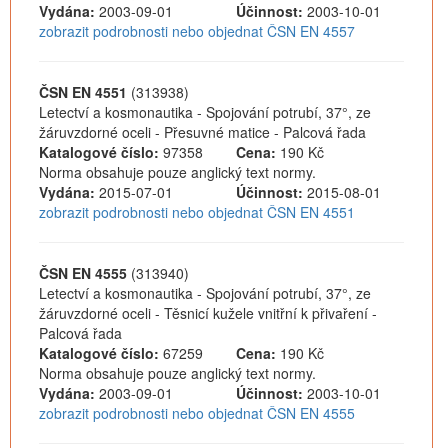
Vydána:
2003-09-01
Účinnost:
2003-10-01
zobrazit podrobnosti nebo objednat ČSN EN 4557
ČSN EN 4551
(313938)
Letectví a kosmonautika - Spojování potrubí, 37°, ze
žáruvzdorné oceli - Přesuvné matice - Palcová řada
Katalogové číslo:
97358
Cena:
190 Kč
Norma obsahuje pouze anglický text normy.
Vydána:
2015-07-01
Účinnost:
2015-08-01
zobrazit podrobnosti nebo objednat ČSN EN 4551
ČSN EN 4555
(313940)
Letectví a kosmonautika - Spojování potrubí, 37°, ze
žáruvzdorné oceli - Těsnicí kužele vnitřní k přivaření -
Palcová řada
Katalogové číslo:
67259
Cena:
190 Kč
Norma obsahuje pouze anglický text normy.
Vydána:
2003-09-01
Účinnost:
2003-10-01
zobrazit podrobnosti nebo objednat ČSN EN 4555