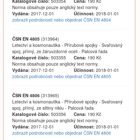
Katalogové číslo:
503354
Cena:
190 Kč
Norma obsahuje pouze anglický text normy.
Vydána:
2017-12-01
Účinnost:
2018-01-01
zobrazit podrobnosti nebo objednat ČSN EN 4804
ČSN EN 4805
(313964)
Letectví a kosmonautika - Přírubové spojky - Svařovaný
spoj, přímý, ze žáruvzdorné oceli - Palcová řada
Katalogové číslo:
503355
Cena:
190 Kč
Norma obsahuje pouze anglický text normy.
Vydána:
2017-12-01
Účinnost:
2018-01-01
zobrazit podrobnosti nebo objednat ČSN EN 4805
ČSN EN 4806
(313965)
Letectví a kosmonautika - Přírubové spojky - Svařovaný
spoj, přímý, ze slitiny niklu - Palcová řada
Katalogové číslo:
503356
Cena:
190 Kč
Norma obsahuje pouze anglický text normy.
Vydána:
2017-12-01
Účinnost:
2018-01-01
zobrazit podrobnosti nebo objednat ČSN EN 4806