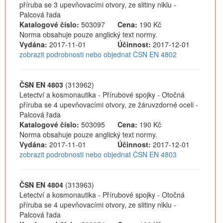
příruba se 3 upevňovacími otvory, ze slitiny niklu -
Palcová řada
Katalogové číslo:
503097
Cena:
190 Kč
Norma obsahuje pouze anglický text normy.
Vydána:
2017-11-01
Účinnost:
2017-12-01
zobrazit podrobnosti nebo objednat ČSN EN 4802
ČSN EN 4803
(313962)
Letectví a kosmonautika - Přírubové spojky - Otočná
příruba se 4 upevňovacími otvory, ze žáruvzdorné oceli -
Palcová řada
Katalogové číslo:
503095
Cena:
190 Kč
Norma obsahuje pouze anglický text normy.
Vydána:
2017-11-01
Účinnost:
2017-12-01
zobrazit podrobnosti nebo objednat ČSN EN 4803
ČSN EN 4804
(313963)
Letectví a kosmonautika - Přírubové spojky - Otočná
příruba se 4 upevňovacími otvory, ze slitiny niklu -
Palcová řada