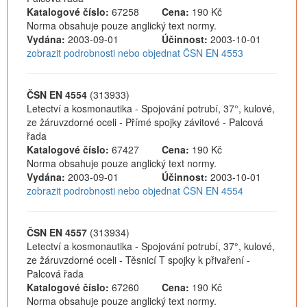
Katalogové číslo:
67258
Cena:
190 Kč
Norma obsahuje pouze anglický text normy.
Vydána:
2003-09-01
Účinnost:
2003-10-01
zobrazit podrobnosti nebo objednat ČSN EN 4553
ČSN EN 4554
(313933)
Letectví a kosmonautika - Spojování potrubí, 37°, kulové,
ze žáruvzdorné oceli - Přímé spojky závitové - Palcová
řada
Katalogové číslo:
67427
Cena:
190 Kč
Norma obsahuje pouze anglický text normy.
Vydána:
2003-09-01
Účinnost:
2003-10-01
zobrazit podrobnosti nebo objednat ČSN EN 4554
ČSN EN 4557
(313934)
Letectví a kosmonautika - Spojování potrubí, 37°, kulové,
ze žáruvzdorné oceli - Těsnicí T spojky k přivaření -
Palcová řada
Katalogové číslo:
67260
Cena:
190 Kč
Norma obsahuje pouze anglický text normy.