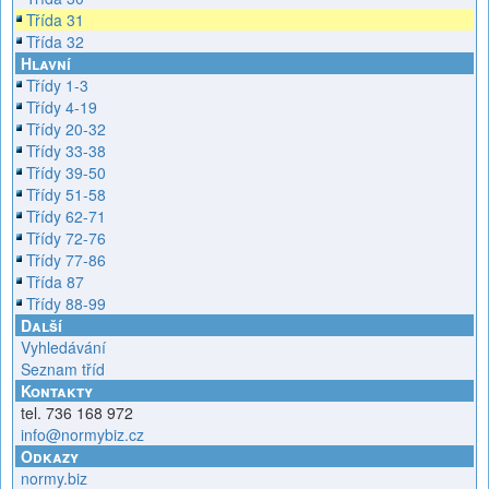
Třída 31
Třída 32
Hlavní
Třídy 1-3
Třídy 4-19
Třídy 20-32
Třídy 33-38
Třídy 39-50
Třídy 51-58
Třídy 62-71
Třídy 72-76
Třídy 77-86
Třída 87
Třídy 88-99
Další
Vyhledávání
Seznam tříd
Kontakty
tel. 736 168 972
info@normybiz.cz
Odkazy
normy.biz