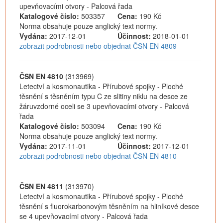
upevňovacími otvory - Palcová řada
Katalogové číslo:
503357
Cena:
190 Kč
Norma obsahuje pouze anglický text normy.
Vydána:
2017-12-01
Účinnost:
2018-01-01
zobrazit podrobnosti nebo objednat ČSN EN 4809
ČSN EN 4810
(313969)
Letectví a kosmonautika - Přírubové spojky - Ploché
těsnění s těsněním typu C ze slitiny niklu na desce ze
žáruvzdorné oceli se 3 upevňovacími otvory - Palcová
řada
Katalogové číslo:
503094
Cena:
190 Kč
Norma obsahuje pouze anglický text normy.
Vydána:
2017-11-01
Účinnost:
2017-12-01
zobrazit podrobnosti nebo objednat ČSN EN 4810
ČSN EN 4811
(313970)
Letectví a kosmonautika - Přírubové spojky - Ploché
těsnění s fluorokarbonovým těsněním na hliníkové desce
se 4 upevňovacími otvory - Palcová řada