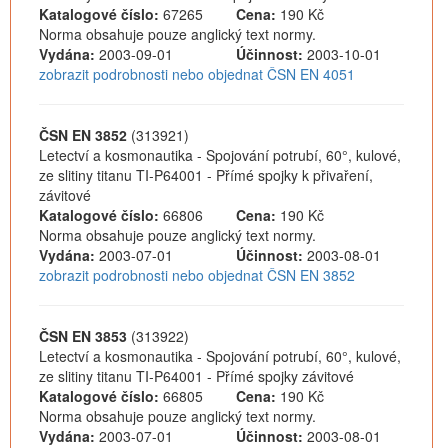
Katalogové číslo:
67265
Cena:
190 Kč
Norma obsahuje pouze anglický text normy.
Vydána:
2003-09-01
Účinnost:
2003-10-01
zobrazit podrobnosti nebo objednat ČSN EN 4051
ČSN EN 3852
(313921)
Letectví a kosmonautika - Spojování potrubí, 60°, kulové,
ze slitiny titanu TI-P64001 - Přímé spojky k přivaření,
závitové
Katalogové číslo:
66806
Cena:
190 Kč
Norma obsahuje pouze anglický text normy.
Vydána:
2003-07-01
Účinnost:
2003-08-01
zobrazit podrobnosti nebo objednat ČSN EN 3852
ČSN EN 3853
(313922)
Letectví a kosmonautika - Spojování potrubí, 60°, kulové,
ze slitiny titanu TI-P64001 - Přímé spojky závitové
Katalogové číslo:
66805
Cena:
190 Kč
Norma obsahuje pouze anglický text normy.
Vydána:
2003-07-01
Účinnost:
2003-08-01