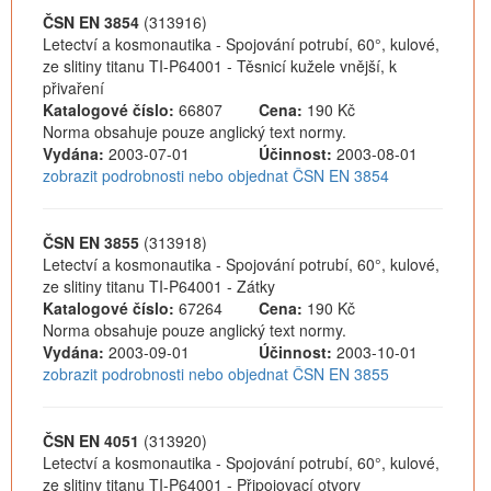
ČSN EN 3854
(313916)
Letectví a kosmonautika - Spojování potrubí, 60°, kulové,
ze slitiny titanu TI-P64001 - Těsnicí kužele vnější, k
přivaření
Katalogové číslo:
66807
Cena:
190 Kč
Norma obsahuje pouze anglický text normy.
Vydána:
2003-07-01
Účinnost:
2003-08-01
zobrazit podrobnosti nebo objednat ČSN EN 3854
ČSN EN 3855
(313918)
Letectví a kosmonautika - Spojování potrubí, 60°, kulové,
ze slitiny titanu TI-P64001 - Zátky
Katalogové číslo:
67264
Cena:
190 Kč
Norma obsahuje pouze anglický text normy.
Vydána:
2003-09-01
Účinnost:
2003-10-01
zobrazit podrobnosti nebo objednat ČSN EN 3855
ČSN EN 4051
(313920)
Letectví a kosmonautika - Spojování potrubí, 60°, kulové,
ze slitiny titanu TI-P64001 - Připojovací otvory