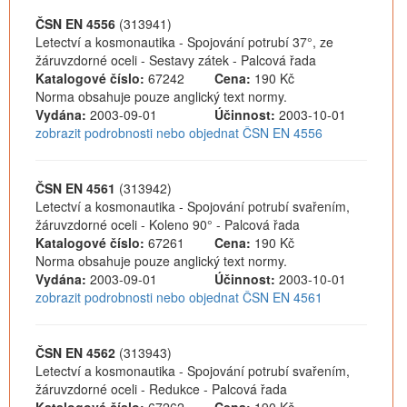
ČSN EN 4556
(313941)
Letectví a kosmonautika - Spojování potrubí 37°, ze
žáruvzdorné oceli - Sestavy zátek - Palcová řada
Katalogové číslo:
67242
Cena:
190 Kč
Norma obsahuje pouze anglický text normy.
Vydána:
2003-09-01
Účinnost:
2003-10-01
zobrazit podrobnosti nebo objednat ČSN EN 4556
ČSN EN 4561
(313942)
Letectví a kosmonautika - Spojování potrubí svařením,
žáruvzdorné oceli - Koleno 90° - Palcová řada
Katalogové číslo:
67261
Cena:
190 Kč
Norma obsahuje pouze anglický text normy.
Vydána:
2003-09-01
Účinnost:
2003-10-01
zobrazit podrobnosti nebo objednat ČSN EN 4561
ČSN EN 4562
(313943)
Letectví a kosmonautika - Spojování potrubí svařením,
žáruvzdorné oceli - Redukce - Palcová řada