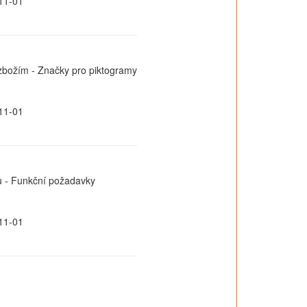
11-01
 zbožím - Značky pro piktogramy
11-01
ů - Funkční požadavky
11-01