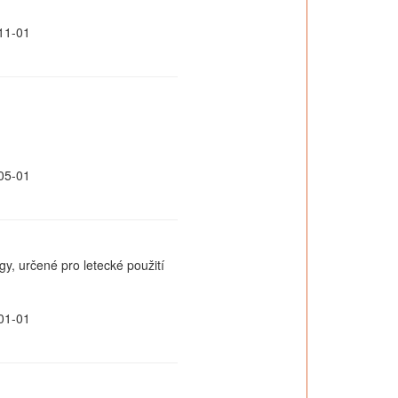
11-01
05-01
gy, určené pro letecké použití
01-01