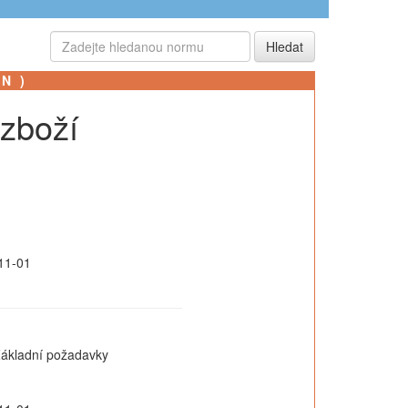
SN)
 zboží
11-01
Základní požadavky