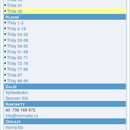
Třída 31
Třída 32
Hlavní
Třídy 1-3
Třídy 4-19
Třídy 20-32
Třídy 33-38
Třídy 39-50
Třídy 51-58
Třídy 62-71
Třídy 72-76
Třídy 77-86
Třída 87
Třídy 88-99
Další
Vyhledávání
Seznam tříd
Kontakty
tel. 736 168 972
info@normybiz.cz
Odkazy
normy.biz