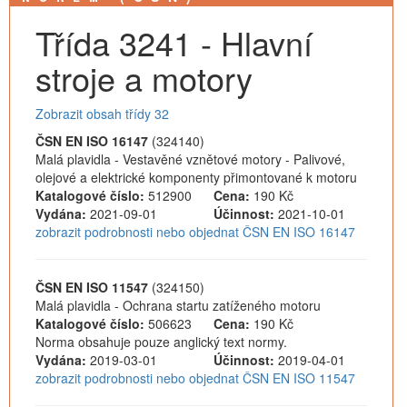
Třída 3241 - Hlavní
stroje a motory
Zobrazit obsah třídy 32
ČSN EN ISO 16147
(324140)
Malá plavidla - Vestavěné vznětové motory - Palivové,
olejové a elektrické komponenty přimontované k motoru
Katalogové číslo:
512900
Cena:
190 Kč
Vydána:
2021-09-01
Účinnost:
2021-10-01
zobrazit podrobnosti nebo objednat ČSN EN ISO 16147
ČSN EN ISO 11547
(324150)
Malá plavidla - Ochrana startu zatíženého motoru
Katalogové číslo:
506623
Cena:
190 Kč
Norma obsahuje pouze anglický text normy.
Vydána:
2019-03-01
Účinnost:
2019-04-01
zobrazit podrobnosti nebo objednat ČSN EN ISO 11547